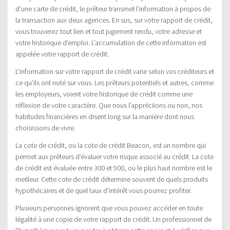
d’une carte de crédit, le prêteur transmet l’information à propos de
la transaction aux deux agences. En sus, sur votre rapport de crédit,
vous trouverez tout lien et tout jugement rendu, votre adresse et
votre historique d’emploi. L’accumulation de cette information est
appelée votre rapport de crédit.
L’information sur votre rapport de crédit varie selon vos créditeurs et
ce qu’ils ont noté sur vous. Les prêteurs potentiels et autres, comme
les employeurs, voient votre historique de crédit comme une
réflexion de votre caractère. Que nous l’appréciions ou non, nos
habitudes financières en disent long sur la manière dont nous
choisissons de vivre.
La cote de crédit, ou la cote de crédit Beacon, est un nombre qui
permet aux prêteurs d’évaluer votre risque associé au crédit. La cote
de crédit est évaluée entre 300 et 900, où le plus haut nombre est le
meilleur. Cette cote de crédit détermine souvent de quels produits
hypothécaires et de quel taux d’intérêt vous pourrez profiter.
Plusieurs personnes ignorent que vous pouvez accéder en toute
légalité à une copie de votre rapport de crédit. Un professionnel de