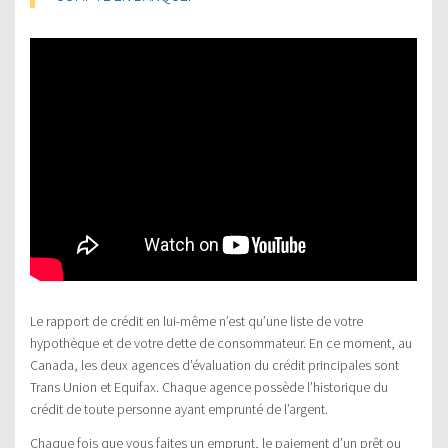
Le rapport de crédit en lui-même n’est qu’une liste de votre
hypothèque et de votre dette de consommateur. En ce moment, au
Canada, les deux agences d’évaluation du crédit principales sont
Trans Union et Equifax. Chaque agence possède l’historique du
crédit de toute personne ayant emprunté de l’argent.
Chaque fois que vous faites un emprunt, le paiement d’un prêt ou