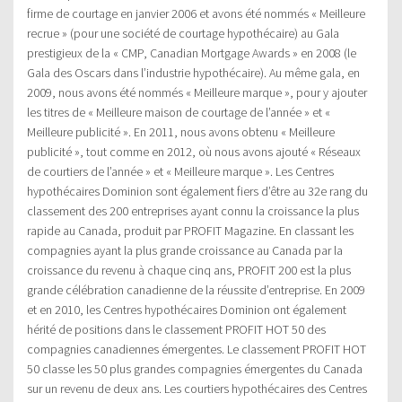
firme de courtage en janvier 2006 et avons été nommés « Meilleure
recrue » (pour une société de courtage hypothécaire) au Gala
prestigieux de la « CMP, Canadian Mortgage Awards » en 2008 (le
Gala des Oscars dans l’industrie hypothécaire). Au même gala, en
2009, nous avons été nommés « Meilleure marque », pour y ajouter
les titres de « Meilleure maison de courtage de l’année » et «
Meilleure publicité ». En 2011, nous avons obtenu « Meilleure
publicité », tout comme en 2012, où nous avons ajouté « Réseaux
de courtiers de l’année » et « Meilleure marque ». Les Centres
hypothécaires Dominion sont également fiers d’être au 32e rang du
classement des 200 entreprises ayant connu la croissance la plus
rapide au Canada, produit par PROFIT Magazine. En classant les
compagnies ayant la plus grande croissance au Canada par la
croissance du revenu à chaque cinq ans, PROFIT 200 est la plus
grande célébration canadienne de la réussite d’entreprise. En 2009
et en 2010, les Centres hypothécaires Dominion ont également
hérité de positions dans le classement PROFIT HOT 50 des
compagnies canadiennes émergentes. Le classement PROFIT HOT
50 classe les 50 plus grandes compagnies émergentes du Canada
sur un revenu de deux ans. Les courtiers hypothécaires des Centres