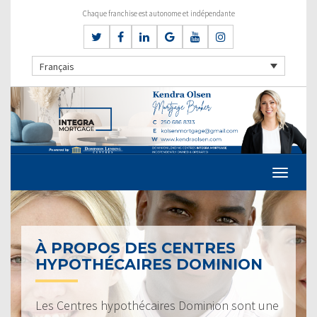
Chaque franchise est autonome et indépendante
Français
À PROPOS DES CENTRES
HYPOTHÉCAIRES DOMINION
Les Centres hypothécaires Dominion sont une